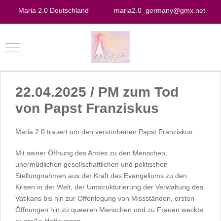
Maria 2.0 Deutschland
maria2.0_germany@gmx.net
22.04.2025 / PM zum Tod
von Papst Franziskus
Maria 2.0 trauert um den verstorbenen Papst Franziskus.
Mit seiner Öffnung des Amtes zu den Menschen,
unermüdlichen gesellschaftlichen und politischen
Stellungnahmen aus der Kraft des Evangeliums zu den
Krisen in der Welt, der Umstrukturierung der Verwaltung des
Vatikans bis hin zur Offenlegung von Missständen, ersten
Öffnungen hin zu queeren Menschen und zu Frauen weckte
er große Hoffnungen.