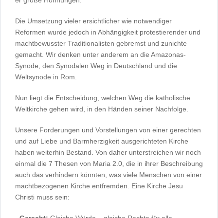
Die Umsetzung vieler ersichtlicher wie notwendiger
Reformen wurde jedoch in Abhängigkeit protestierender und
machtbewusster Traditionalisten gebremst und zunichte
gemacht. Wir denken unter anderem an die Amazonas-
Synode, den Synodalen Weg in Deutschland und die
Weltsynode in Rom.
Nun liegt die Entscheidung, welchen Weg die katholische
Weltkirche gehen wird, in den Händen seiner Nachfolge.
Unsere Forderungen und Vorstellungen von einer gerechten
und auf Liebe und Barmherzigkeit ausgerichteten Kirche
haben weiterhin Bestand. Von daher unterstreichen wir noch
einmal die 7 Thesen von Maria 2.0, die in ihrer Beschreibung
auch das verhindern könnten, was viele Menschen von einer
machtbezogenen Kirche entfremden. Eine Kirche Jesu
Christi muss sein:
-
Gerecht:
Gleiche Würde – gleiche Rechte für alle