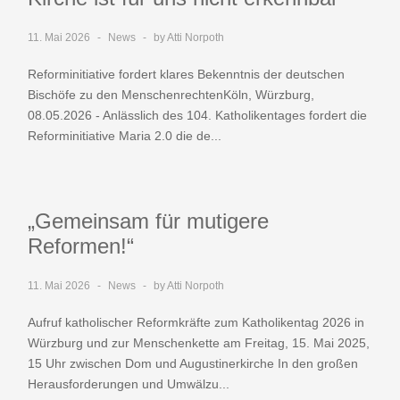
11. Mai 2026
News
by Atti Norpoth
Reforminitiative fordert klares Bekenntnis der deutschen
Bischöfe zu den MenschenrechtenKöln, Würzburg,
08.05.2026 - Anlässlich des 104. Katholikentages fordert die
Reforminitiative Maria 2.0 die de...
„Gemeinsam für mutigere
Reformen!“
11. Mai 2026
News
by Atti Norpoth
Aufruf katholischer Reformkräfte zum Katholikentag 2026 in
Würzburg und zur Menschenkette am Freitag, 15. Mai 2025,
15 Uhr zwischen Dom und Augustinerkirche In den großen
Herausforderungen und Umwälzu...