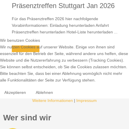
Präsenztreffen Stuttgart Jan 2026
Für das Präsenztreffen 2026 hier nachfolgende
Vorabinformationen: Einladung herunterladen Anfahrt
Präsenztreffen herunterladen Hotel-Liste herunterladen ...
Wir benutzen Cookies
Wir nutzen Cookies auf unserer Website. Einige von ihnen sind
Mehr dazu
essenziell für den Betrieb der Seite, während andere uns helfen, diese
Website und die Nutzererfahrung zu verbessern (Tracking Cookies).
Sie können selbst entscheiden, ob Sie die Cookies zulassen möchten.
Bitte beachten Sie, dass bei einer Ablehnung womöglich nicht mehr
alle Funktionalitäten der Seite zur Verfügung stehen.
Akzeptieren
Ablehnen
Weitere Informationen
|
Impressum
Wer sind wir