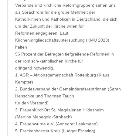
Verbände und kirchliche Reformgruppen) sehen uns
als Sprachrohr für die große Mehrheit der
Katholikinnen und Katholiken in Deutschland, die sich
um der Zukunft der Kirche willen für
Reformen engagieren. Laut
Kirchenmitgliedschaftsuntersuchung (KMU 2023)
halten
96 Prozent der Befragten tiefgreifende Reformen in
der römisch-katholischen Kirche für
dringend notwendig.
1. AGR – Aktionsgemeinschaft Rottenburg (Klaus
Kempter)
2. Bundesverband der Gemeindereferent*innen (Sarah
Henschke und Thorsten Tauch
für den Vorstand)
3. FrauenKirchOrt St. Magdalenen Hildesheim
(Martina Manegold-Strobach)
4. Frauenwürde e.V. (Annegret Laakmann)
5. Freckenhorster Kreis (Ludger Ernsting)