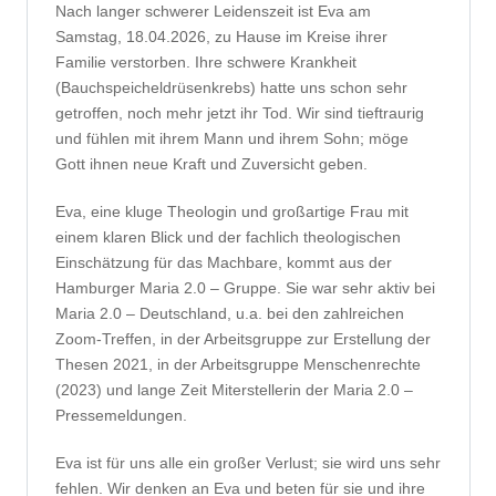
Nach langer schwerer Leidenszeit ist Eva am
Samstag, 18.04.2026, zu Hause im Kreise ihrer
Familie verstorben. Ihre schwere Krankheit
(Bauchspeicheldrüsenkrebs) hatte uns schon sehr
getroffen, noch mehr jetzt ihr Tod. Wir sind tieftraurig
und fühlen mit ihrem Mann und ihrem Sohn; möge
Gott ihnen neue Kraft und Zuversicht geben.
Eva, eine kluge Theologin und großartige Frau mit
einem klaren Blick und der fachlich theologischen
Einschätzung für das Machbare, kommt aus der
Hamburger Maria 2.0 – Gruppe. Sie war sehr aktiv bei
Maria 2.0 – Deutschland, u.a. bei den zahlreichen
Zoom-Treffen, in der Arbeitsgruppe zur Erstellung der
Thesen 2021, in der Arbeitsgruppe Menschenrechte
(2023) und lange Zeit Miterstellerin der Maria 2.0 –
Pressemeldungen.
Eva ist für uns alle ein großer Verlust; sie wird uns sehr
fehlen. Wir denken an Eva und beten für sie und ihre