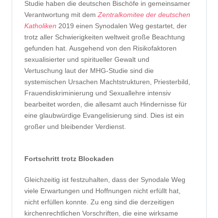
Studie haben die deutschen Bischöfe in gemeinsamer
Verantwortung mit dem
Zentralkomitee der deutschen
Katholiken
2019 einen Synodalen Weg gestartet, der
trotz aller Schwierigkeiten weltweit große Beachtung
gefunden hat. Ausgehend von den Risikofaktoren
sexualisierter und spiritueller Gewalt und
Vertuschung laut der MHG-Studie sind die
systemischen Ursachen Machtstrukturen, Priesterbild,
Frauendiskriminierung und Sexuallehre intensiv
bearbeitet worden, die allesamt auch Hindernisse für
eine glaubwürdige Evangelisierung sind. Dies ist ein
großer und bleibender Verdienst.
Fortschritt trotz Blockaden
Gleichzeitig ist festzuhalten, dass der Synodale Weg
viele Erwartungen und Hoffnungen nicht erfüllt hat,
nicht erfüllen konnte. Zu eng sind die derzeitigen
kirchenrechtlichen Vorschriften, die eine wirksame