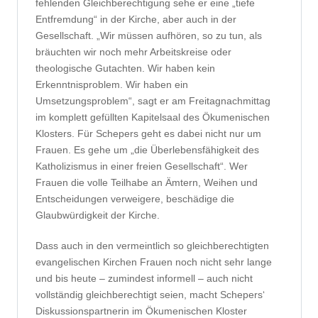
fehlenden Gleichberechtigung sehe er eine „tiefe
‎Entfremdung“ in der Kirche, aber auch in der
Gesellschaft. „Wir müssen aufhören, so zu tun, als
bräuchten wir noch mehr Arbeitskreise ‎oder
theologische Gutachten. Wir haben kein
Erkenntnisproblem. Wir haben ein
‎Umsetzungsproblem“, sagt er am Freitagnachmittag
im komplett gefüllten Kapitelsaal des Ökumenischen
Klosters. Für Schepers geht es dabei nicht nur um
Frauen. Es gehe um „die Überlebensfähigkeit des
Katholizismus in einer freien Gesellschaft“. Wer
Frauen die volle Teilhabe an Ämtern, Weihen und
Entscheidungen ‎verweigere, beschädige die
Glaubwürdigkeit der Kirche.
Dass auch in den vermeintlich so gleichberechtigten
evangelischen Kirchen Frauen noch nicht sehr lange
und bis heute – zumindest informell – auch nicht
vollständig gleichberechtigt seien, macht Schepers‘
Diskussionspartnerin im Ökumenischen Kloster