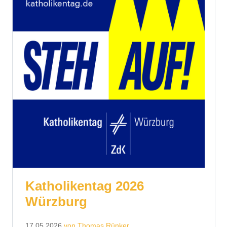
Katholikentag 2026
Würzburg
17.05.2026
von Thomas Rünker