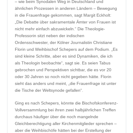
– wie beim Synodalen Weg in Deutschland und
ähnlichen Prozessen in anderen Ländern – Bewegung
in die Frauenfrage gekommen, sagt Margit Eckholt:
„Die Debatte über sakramentale Ämter von Frauen ist
nicht mehr einfach abzuwickeln.“ Die Theologie-
Professorin sitzt neben der indischen
Ordensschwester, der Kölner Journalistin Christiane
Florin und Weihbischof Schepers auf dem Podium. ‎„Es
sind kleine Schritte, aber es sind Dynamiken, die ich
als Theologin beobachte“, sagt sie. Es seien Tabus
gebrochen und Perspektiven sichtbar, die es vor 20
oder 30 Jahren so noch nicht gegeben hätte. Florin
sieht das anders und meint, „die Frauenfrage ist unter
die Tische der Weltsynode gefallen“.
Ging es nach Schepers, könnte die Bischofskonferenz-
Vollversammlung bei ihren zwei halbjährlichen Treffen
durchaus häufiger über die noch mangelnde
Gleichberechtigung aller Kirchenmitglieder sprechen –
aber die Weihbischöfe hätten bei der Erstellung der