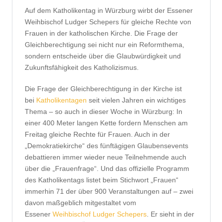
Auf dem Katholikentag in Würzburg wirbt der Essener
Weihbischof Ludger Schepers für gleiche Rechte von
Frauen in der katholischen Kirche. Die Frage der
Gleichberechtigung sei nicht nur ein Reformthema,
sondern entscheide über die Glaubwürdigkeit und
Zukunftsfähigkeit des Katholizismus.
Die Frage der Gleichberechtigung in der Kirche ist
bei
Katholikentagen
seit vielen Jahren ein wichtiges
Thema – so auch in dieser Woche in Würzburg: In
einer 400 Meter langen Kette fordern Menschen am
Freitag gleiche Rechte für Frauen. Auch in der
„Demokratiekirche“ des fünftägigen Glaubensevents
debattieren immer wieder neue Teilnehmende auch
über die „Frauenfrage“. Und das offizielle Programm
des Katholikentags listet beim Stichwort „Frauen“
immerhin 71 der über 900 Veranstaltungen auf – zwei
davon maßgeblich mitgestaltet vom
Essener
Weihbischof Ludger Schepers
. Er sieht in der