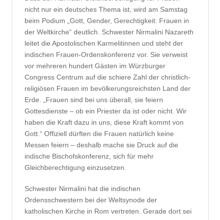
nicht nur ein deutsches Thema ist, wird am Samstag
beim Podium „Gott, Gender, Gerechtigkeit: Frauen in
der Weltkirche“ deutlich. Schwester Nirmalini Nazareth
leitet die Apostolischen Karmelitinnen und steht der
indischen Frauen-Ordenskonferenz vor. Sie verweist
vor mehreren hundert Gästen im Würzburger
Congress Centrum auf die schiere Zahl der christlich-
religiösen Frauen im bevölkerungsreichsten Land der
Erde. „Frauen sind bei uns überall, sie feiern
Gottesdienste – ob ein Priester da ist oder nicht. Wir
haben die Kraft dazu in uns, diese Kraft kommt von
Gott.“ Offiziell dürften die Frauen natürlich keine
Messen feiern – deshalb mache sie Druck auf die
indische Bischofskonferenz, sich für mehr
Gleichberechtigung einzusetzen.
Schwester Nirmalini hat die indischen
Ordensschwestern bei der Weltsynode der
katholischen Kirche in Rom vertreten. Gerade dort sei