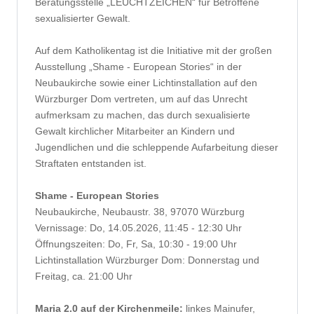
Beratungsstelle „LEUCHTZEICHEN“ für Betroffene
sexualisierter Gewalt.
Auf dem Katholikentag ist die Initiative mit der großen
Ausstellung „Shame - European Stories“ in der
Neubaukirche sowie einer Lichtinstallation auf den
Würzburger Dom vertreten, um auf das Unrecht
aufmerksam zu machen, das durch sexualisierte
Gewalt kirchlicher Mitarbeiter an Kindern und
Jugendlichen und die schleppende Aufarbeitung dieser
Straftaten entstanden ist.
Shame - European Stories
Neubaukirche, Neubaustr. 38, 97070 Würzburg
Vernissage: Do, 14.05.2026, 11:45 - 12:30 Uhr
Öffnungszeiten: Do, Fr, Sa, 10:30 - 19:00 Uhr
Lichtinstallation Würzburger Dom: Donnerstag und
Freitag, ca. 21:00 Uhr
Maria 2.0 auf der Kirchenmeile:
linkes Mainufer,