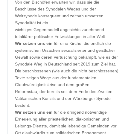
Von den Bischöfen erwarten wir, dass sie die
Beschlüsse des Synodalen Weges und der
Weltsynode konsequent und zeitnah umsetzen.
Synodalität ist ein
wichtiges Gegenmodell angesichts zunehmend
totalitärer politischer Entwicklungen in aller Welt.
Wir setzen uns ein
für eine Kirche, die endlich die
systemischen Ursachen sexualisierter und geistlicher
Gewalt sowie deren Vertuschung bekämpft, wie es der
Synodale Weg in Deutschland seit 2019 zum Ziel hat.
Die beschlossenen (wie auch die nicht beschlossenen)
Texte zeigen Wege aus der fundamentalen
Glaubwürdigkeitskrise und dem großen
Reformstau, der bereits seit dem Ende des Zweiten
Vatikanischen Konzils und der Würzburger Synode
besteht.
Wir setzen uns ein
für die dringend notwendige
Erneuerung aller priesterlichen, diakonischen und
Leitungs-Dienste, damit sie lebendige Gemeinden vor
Ort glaubwürdig zum solidarischen Engagement