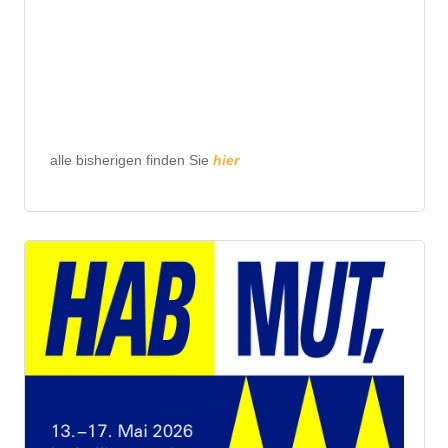
alle bisherigen finden Sie
hier