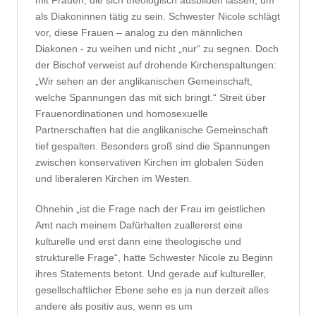
mit Frauen, die sich theologisch ausbilden lassen, um
als Diakoninnen tätig zu sein. Schwester Nicole schlägt
vor, diese Frauen – analog zu den männlichen
Diakonen - zu weihen und nicht „nur“ zu segnen. Doch
der Bischof verweist auf drohende Kirchenspaltungen:
„‎Wir sehen an der anglikanischen Gemeinschaft,
welche Spannungen das mit sich bringt.“ Streit über
Frauenordinationen und homosexuelle
Partnerschaften hat die anglikanische Gemeinschaft
tief gespalten. Besonders groß sind die Spannungen
zwischen konservativen Kirchen im globalen Süden
und liberaleren Kirchen im Westen.
Ohnehin „ist die Frage nach der Frau im geistlichen
Amt nach meinem Dafürhalten zuallererst eine
kulturelle und erst dann eine theologische und
strukturelle Frage“, hatte Schwester Nicole zu Beginn
ihres Statements betont. Und gerade auf kultureller,
gesellschaftlicher Ebene sehe es ja nun derzeit alles
andere als positiv aus, wenn es um