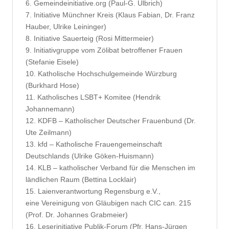
6. Gemeindeinitiative.org (Paul-G. Ulbrich)
7. Initiative Münchner Kreis (Klaus Fabian, Dr. Franz
Hauber, Ulrike Leininger)
8. Initiative Sauerteig (Rosi Mittermeier)
9. Initiativgruppe vom Zölibat betroffener Frauen
(Stefanie Eisele)
10. Katholische Hochschulgemeinde Würzburg
(Burkhard Hose)
11. Katholisches LSBT+ Komitee (Hendrik
Johannemann)
12. KDFB – Katholischer Deutscher Frauenbund (Dr.
Ute Zeilmann)
13. kfd – Katholische Frauengemeinschaft
Deutschlands (Ulrike Göken-Huismann)
14. KLB – katholischer Verband für die Menschen im
ländlichen Raum (Bettina Locklair)
15. Laienverantwortung Regensburg e.V.,
eine Vereinigung von Gläubigen nach CIC can. 215
(Prof. Dr. Johannes Grabmeier)
16. Leserinitiative Publik-Forum (Pfr. Hans-Jürgen