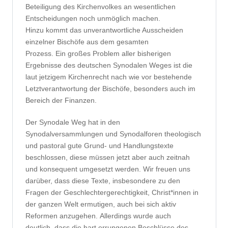
Beteiligung des Kirchenvolkes an wesentlichen
Entscheidungen noch unmöglich machen.
Hinzu kommt das unverantwortliche Ausscheiden
einzelner Bischöfe aus dem gesamten
Prozess. Ein großes Problem aller bisherigen
Ergebnisse des deutschen Synodalen Weges ist die
laut jetzigem Kirchenrecht nach wie vor bestehende
Letztverantwortung der Bischöfe, besonders auch im
Bereich der Finanzen.
Der Synodale Weg hat in den
Synodalversammlungen und Synodalforen theologisch
und pastoral gute Grund- und Handlungstexte
beschlossen, diese müssen jetzt aber auch zeitnah
und konsequent umgesetzt werden. Wir freuen uns
darüber, dass diese Texte, insbesondere zu den
Fragen der Geschlechtergerechtigkeit, Christ*innen in
der ganzen Welt ermutigen, auch bei sich aktiv
Reformen anzugehen. Allerdings wurde auch
deutlich, dass die hart errungenen Beschlüsse des