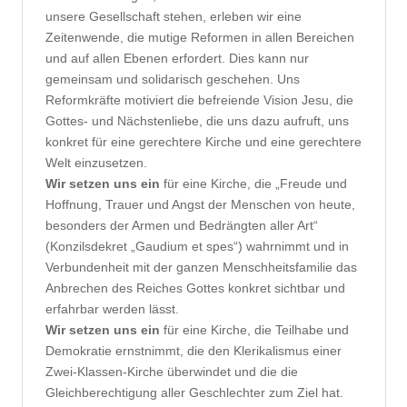
unsere Gesellschaft stehen, erleben wir eine
Zeitenwende, die mutige Reformen in allen Bereichen
und auf allen Ebenen erfordert. Dies kann nur
gemeinsam und solidarisch geschehen. Uns
Reformkräfte motiviert die befreiende Vision Jesu, die
Gottes- und Nächstenliebe, die uns dazu aufruft, uns
konkret für eine gerechtere Kirche und eine gerechtere
Welt einzusetzen.
Wir setzen uns ein
für eine Kirche, die „Freude und
Hoffnung, Trauer und Angst der Menschen von heute,
besonders der Armen und Bedrängten aller Art“
(Konzilsdekret „Gaudium et spes“) wahrnimmt und in
Verbundenheit mit der ganzen Menschheitsfamilie das
Anbrechen des Reiches Gottes konkret sichtbar und
erfahrbar werden lässt.
Wir setzen uns ein
für eine Kirche, die Teilhabe und
Demokratie ernstnimmt, die den Klerikalismus einer
Zwei-Klassen-Kirche überwindet und die die
Gleichberechtigung aller Geschlechter zum Ziel hat.